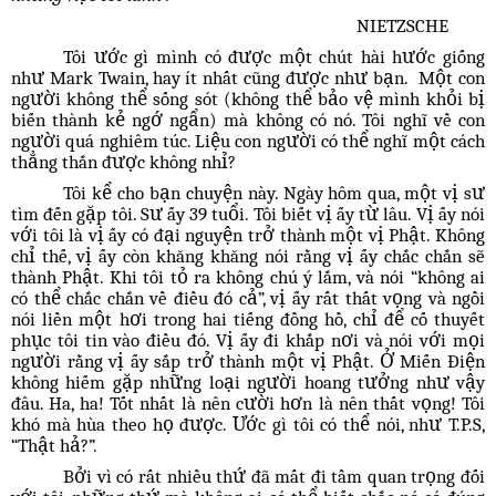
NIETZSCHE
Tôi ước gì mình có được một chút hài hước giống
như Mark Twain, hay ít nhất cũng được như bạn. Một con
người không thể sống sót (không thể bảo vệ mình khỏi bị
biến thành kẻ ngớ ngẩn) mà không có nó. Tôi nghĩ về con
người quá nghiêm túc. Liệu con người có thể nghĩ một cách
thẳng thắn được không nhỉ?
Tôi kể cho bạn chuyện này. Ngày hôm qua, một vị sư
tìm đến gặp tôi. Sư ấy 39 tuổi. Tôi biết vị ấy từ lâu. Vị ấy nói
với tôi là vị ấy có đại nguyện trở thành một vị Phật. Không
chỉ thế, vị ấy còn khăng khăng nói rằng vị ấy chắc chắn sẽ
thành Phật. Khi tôi tỏ ra không chú ý lắm, và nói “không ai
có thể chắc chắn về điều đó cả”, vị ấy rất thất vọng và ngồi
nói liền một hơi trong hai tiếng đồng hồ, chỉ để cố thuyết
phục tôi tin vào điều đó. Vị ấy đi khắp nơi và nói với mọi
người rằng vị ấy sắp trở thành một vị Phật. Ở Miến Điện
không hiếm gặp những loại người hoang tưởng như vậy
đâu. Ha, ha! Tốt nhất là nên cười hơn là nên thất vọng! Tôi
khó mà hùa theo họ được. Ước gì tôi có thể nói, như T.P.S,
“Thật hả?”.
Bởi vì có rất nhiều thứ đã mất đi tầm quan trọng đối