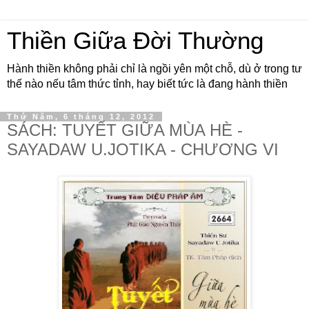
Thiền Giữa Đời Thường
Hành thiền không phải chỉ là ngồi yên một chỗ, dù ở trong tư
thế nào nếu tâm thức tỉnh, hay biết tức là đang hành thiền
Thứ Năm, 6 tháng 12, 2012
SÁCH: TUYẾT GIỮA MÙA HÈ -
SAYADAW U.JOTIKA - CHƯƠNG VI