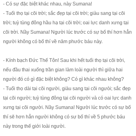
- Có sự đặc biệt khác nhau, này Sumana!
- Tuổi thọ tại cõi trời; sắc đẹp tại cõi trời; giàu sang tại cõi
trời; tuỳ tùng đông hầu hạ tại cõi trời; oai lực danh xưng tại
cõi trời. Nầy Sumana! Người lúc trước có sự bố thí hơn hẳn
người không có bố thí về năm phước báu này.
- Kính bạch Đức Thế Tôn! Sau khi hết tuổi thọ tại cõi trời,
nếu đầu thai xuống trần gian làm loài người thì giữa hai
người đó có gì đặc biệt không? Có gì khác nhau không?
- Tuổi thọ dài tại cõi người, giàu sang tại cõi ngưòi; sắc đẹp
tại cõi người; tuỳ tùng đông tại cõi người và có oai lực danh
xưng tại cõi người. Nầy Sumana! Người lúc trước có sự bố
thí sẽ hơn hẳn người không có sự bố thí về 5 phước báu
này trong thế giới loài người.