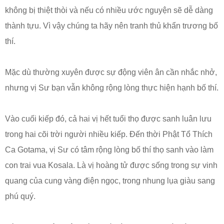
không bị thiệt thòi và nếu có nhiều ước nguyện sẽ dễ dàng
thành tựu. Vì vậy chúng ta hãy nên tranh thủ khẩn trương bố
thí.
Mặc dù thường xuyên được sự động viên ân cần nhắc nhở,
nhưng vị Sư bạn vẫn không rộng lòng thực hiện hạnh bố thí.
Vào cuối kiếp đó, cả hai vị hết tuổi thọ được sanh luân lưu
trong hai cõi trời người nhiều kiếp. Đến thời Phật Tổ Thích
Ca Gotama, vị Sư có tâm rộng lòng bố thí thọ sanh vào làm
con trai vua Kosala. Là vị hoàng tử được sống trong sự vinh
quang của cung vàng điện ngọc, trong nhung lụa giàu sang
phú quý.