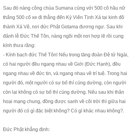
Sau đó nàng công chúa Sumana cùng với 500 cô hầu nữ
thắng 500 cổ xe đi thẳng đến Kỳ Viên Tịnh Xá tại kinh đô
thành Xá Vệ, nơi đức Phật Gotama đương ngự. Sau khi
đảnh lễ Đức Thế Tôn, nàng ngồi một nơi hợp lẽ rồi cung
kính thưa rằng:
- Kính bạch đức Thế Tôn! Nếu trong tăng đoàn Đệ tử Ngài,
có hai người đều ngang nhau về Giới (Đức Hạnh), đều
ngang nhau về đức tin, và ngang nhau về trí tuệ. Trong hai
người đó, một người có sự bố thí cúng dường, còn người
còn lại không có sự bố thí cúng dường. Nếu sau khi thân
hoại mạng chung, đồng được sanh về cõi trời thì giữa hai
người đó có gì đặc biệt không? Có gì khác nhau không?.
Đức Phật khẳng định: