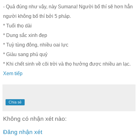
- Quả đúng như vậy, này Sumana! Người bố thí sẽ hơn hẳn
người không bố thí bởi 5 pháp.
* Tuổi thọ dài
* Dung sắc xinh đẹp
* Tuỳ tùng đông, nhiều oai lực
* Giàu sang phú quý
* Khi chết sinh về cõi trời và thọ hưởng được nhiều an lạc.
Xem tiếp
Chia sẻ
Không có nhận xét nào:
Đăng nhận xét