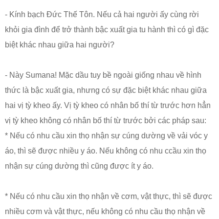
- Kính bạch Đức Thế Tôn. Nếu cả hai người ấy cùng rời
khỏi gia đình để trở thành bậc xuất gia tu hành thì có gì đặc
biệt khác nhau giữa hai người?
- Này Sumana! Mặc dầu tuy bề ngoài giống nhau về hình
thức là bậc xuất gia, nhưng có sự đặc biệt khác nhau giữa
hai vị tỳ kheo ấy. Vị tỳ kheo có nhân bố thí từ trước hơn hẳn
vị tỳ kheo không có nhân bố thí từ trước bởi các pháp sau:
* Nếu có nhu cầu xin thọ nhận sự cúng dường về vải vóc y
áo, thì sẽ được nhiều y áo. Nếu không có nhu ccầu xin thọ
nhận sự cúng dường thì cũng được ít y áo.
* Nếu có nhu cầu xin thọ nhận về cơm, vật thực, thì sẽ được
nhiều cơm và vật thực, nếu không có nhu cầu thọ nhận về