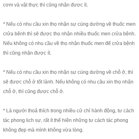
cơm và vật thực thì cũng nhận được ít.
* Nếu có nhu cầu xin thọ nhận sự cúng dường về thuốc men
crửa bệnh thì sẽ được thọ nhận nhiều thuốc men crửa bệnh.
Nếu không có nhu cầu về thọ nhận thuốc men để crửa bệnh
thì cũng nhận được ít.
* Nếu có nhu cầu xin thọ nhận sự cúng dường về chỗ ở, thì
sẽ được chỗ ở tốt lành. Nếu không có nhu cầu xin thọ nhận
chỗ ở, thì cũng được chỗ ở.
* Là người thoả thích trong nhiều cử chỉ hành động, tư cách
tác phong lịch sự, rất ít thể hiện những tư cách tác phong
không đẹp mà mình không vừa lòng.