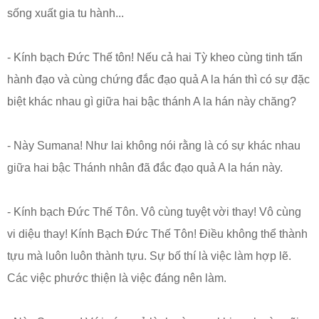
sống xuất gia tu hành...
- Kính bạch Đức Thế tôn! Nếu cả hai Tỳ kheo cùng tinh tấn
hành đạo và cùng chứng đắc đạo quả A la hán thì có sự đặc
biệt khác nhau gì giữa hai bậc thánh A la hán này chăng?
- Này Sumana! Như lai không nói rằng là có sự khác nhau
giữa hai bậc Thánh nhân đã đắc đạo quả A la hán này.
- Kính bạch Đức Thế Tôn. Vô cùng tuyệt vời thay! Vô cùng
vi diệu thay! Kính Bạch Đức Thế Tôn! Điều không thể thành
tựu mà luôn luôn thành tựu. Sự bố thí là việc làm hợp lẽ.
Các việc phước thiện là việc đáng nên làm.