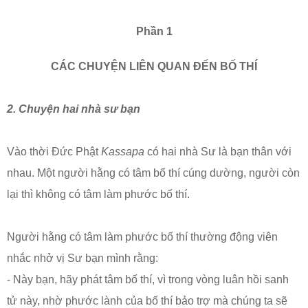
Phần 1
CÁC CHUYỆN LIÊN QUAN ĐẾN BỐ THÍ
2. Chuyện hai nhà sư bạn
Vào thời Đức Phật
Kassapa
có hai nhà Sư là bạn thân với
nhau. Một người hằng có tâm bố thí cúng dường, người còn
lại thì không có tâm làm phước bố thí.
Người hằng có tâm làm phước bố thí thường động viên
nhắc nhở vị Sư bạn mình rằng:
- Này bạn, hãy phát tâm bố thí, vì trong vòng luân hồi sanh
tử này, nhờ phước lành của bố thí bảo trợ mà chúng ta sẽ