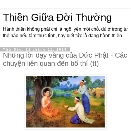
Thiền Giữa Đời Thường
Hành thiền không phải chỉ là ngồi yên một chỗ, dù ở trong tư
thế nào nếu tâm thức tỉnh, hay biết tức là đang hành thiền
Thứ Sáu, 21 tháng 11, 2014
Những lời dạy vàng của Đức Phật - Các
chuyện liên quan đến bố thí (tt)