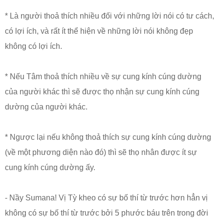
* Là người thoả thích nhiều đối với những lời nói có tư cách,
có lợi ích, và rất ít thể hiện về những lời nói không đẹp
không có lợi ích.
* Nếu Tâm thoả thích nhiều về sự cung kính cúng dường
của người khác thì sẽ được thọ nhận sự cung kính cúng
dường của người khác.
* Ngược lại nếu không thoả thích sự cung kính cúng dường
(về một phương diện nào đó) thì sẽ thọ nhân được ít sự
cung kính cúng dường ấy.
- Nầy Sumana! Vị Tỳ kheo có sự bố thí từ trước hơn hẳn vị
không có sự bố thí từ trước bởi 5 phước báu trên trong đời