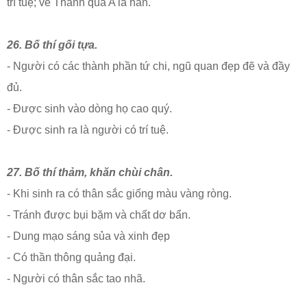
trí tuệ; về Thánh quả A la hán.
26. Bố thí gối tựa.
- Người có các thành phần tứ chi, ngũ quan đẹp đẽ và đầy
đủ.
- Được sinh vào dòng họ cao quý.
- Được sinh ra là người có trí tuệ.
27. Bố thí thảm, khăn chùi chân.
- Khi sinh ra có thân sắc giống màu vàng ròng.
- Tránh được bụi bặm và chất dơ bẩn.
- Dung mạo sáng sủa và xinh đẹp
- Có thần thông quảng đại.
- Người có thân sắc tao nhã.