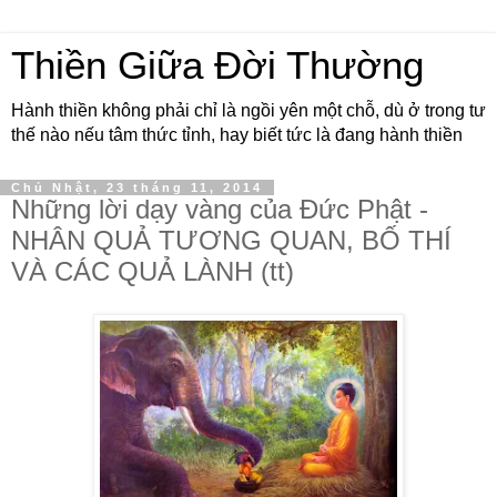
Thiền Giữa Đời Thường
Hành thiền không phải chỉ là ngồi yên một chỗ, dù ở trong tư
thế nào nếu tâm thức tỉnh, hay biết tức là đang hành thiền
Chủ Nhật, 23 tháng 11, 2014
Những lời dạy vàng của Đức Phật -
NHÂN QUẢ TƯƠNG QUAN, BỐ THÍ
VÀ CÁC QUẢ LÀNH (tt)