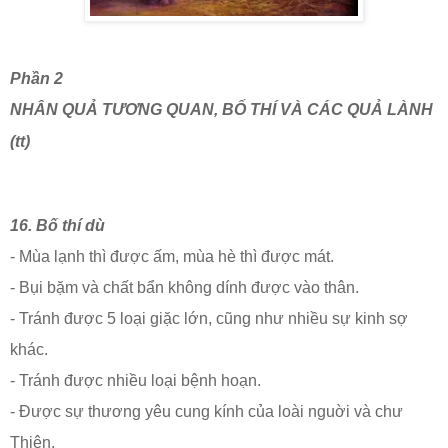
Phần 2
NHÂN QUẢ TƯƠNG QUAN, BỐ THÍ VÀ CÁC QUẢ LÀNH
(tt)
16. Bố thí dù
- Mùa lạnh thì được ấm, mùa hè thì được mát.
- Bụi bặm và chất bẩn không dính được vào thân.
- Tránh được 5 loại giặc lớn, cũng như nhiều sự kinh sợ
khác.
- Tránh được nhiều loại bệnh hoạn.
- Được sự thương yêu cung kính của loài nguời và chư
Thiên.