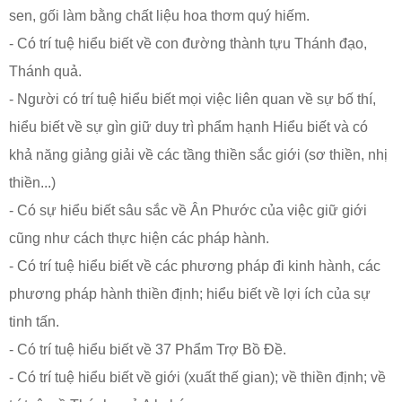
sen, gối làm bằng chất liệu hoa thơm quý hiếm.
- Có trí tuệ hiểu biết về con đường thành tựu Thánh đạo,
Thánh quả.
- Người có trí tuệ hiểu biết mọi việc liên quan về sự bố thí,
hiểu biết về sự gìn giữ duy trì phẩm hạnh Hiểu biết và có
khả năng giảng giải về các tầng thiền sắc giới (sơ thiền, nhị
thiền...)
- Có sự hiểu biết sâu sắc về Ân Phước của việc giữ giới
cũng như cách thực hiện các pháp hành.
- Có trí tuệ hiểu biết về các phương pháp đi kinh hành, các
phương pháp hành thiền định; hiểu biết về lợi ích của sự
tinh tấn.
- Có trí tuệ hiểu biết về 37 Phẩm Trợ Bồ Đề.
- Có trí tuệ hiểu biết về giới (xuất thế gian); về thiền định; về