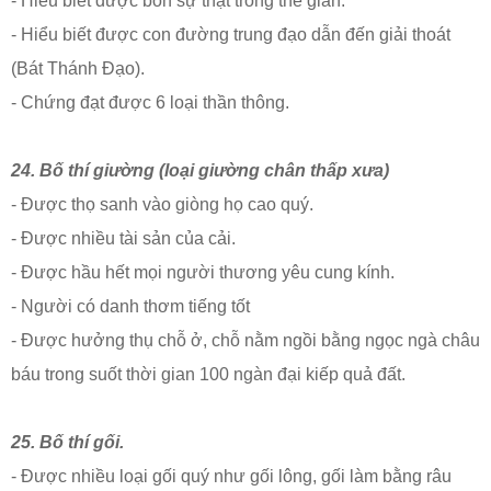
- Hiểu biết được bốn sự thật trong thế gian.
- Hiểu biết được con đường trung đạo dẫn đến giải thoát
(Bát Thánh Đạo).
- Chứng đạt được 6 loại thần thông.
24. Bố thí giường (loại giường chân thấp xưa)
- Được thọ sanh vào giòng họ cao quý.
- Được nhiều tài sản của cải.
- Được hầu hết mọi người thương yêu cung kính.
- Người có danh thơm tiếng tốt
- Được hưởng thụ chỗ ở, chỗ nằm ngồi bằng ngọc ngà châu
báu trong suốt thời gian 100 ngàn đại kiếp quả đất.
25. Bố thí gối.
- Được nhiều loại gối quý như gối lông, gối làm bằng râu