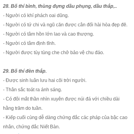
28. Bố thí bình, thùng đựng dầu phụng, dầu thắp,..
- Người có khí phách oai dũng.
- Người có tứ chi và ngũ căn được cân đối hài hòa đẹp đẽ.
- Người có tâm hồn lớn lao và cao thượng.
- Người có tâm định tĩnh.
- Người được tùy tùng che chở bảo vệ chu đáo.
29. Bố thí đèn thắp.
- Được sinh luân lưu hai cõi trời người.
- Thân sắc toát ra ánh sáng.
- Có đôi mắt thần nhìn xuyên được núi đá với chiều dài
hằng trăm do tuần.
- Kiếp cuối cùng dễ dàng chứng đắc các pháp của bậc cao
nhân, chứng đắc Niết Bàn.