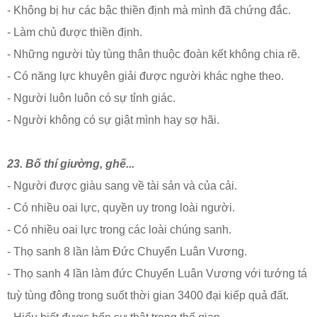
- Không bị hư các bậc thiền định mà mình đã chứng đắc.
- Làm chủ được thiền định.
- Những người tùy tùng thân thuộc đoàn kết không chia rẽ.
- Có năng lực khuyên giải được người khác nghe theo.
- Người luôn luôn có sự tỉnh giác.
- Người không có sự giật mình hay sợ hãi.
23. Bố thí giường, ghế...
- Người được giàu sang về tài sản và của cải.
- Có nhiều oai lực, quyền uy trong loài người.
- Có nhiều oai lực trong các loài chúng sanh.
- Thọ sanh 8 lần làm Đức Chuyển Luân Vương.
- Thọ sanh 4 lần làm đức Chuyển Luân Vương với tướng tá
tuỳ tùng đông trong suốt thời gian 3400 đại kiếp quả đất.