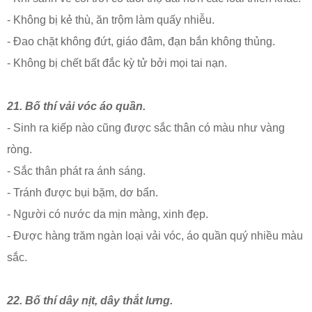
- Không bị kẻ thù, ăn trộm làm quấy nhiễu.
- Đao chặt không đứt, giáo đâm, đạn bắn không thủng.
- Không bị chết bất đắc kỳ tử bởi mọi tai nạn.
21. Bố thí vải vóc áo quần.
- Sinh ra kiếp nào cũng được sắc thân có màu như vàng
ròng.
- Sắc thân phát ra ánh sáng.
- Tránh được bụi bặm, dơ bẩn.
- Người có nước da mịn màng, xinh đẹp.
- Được hàng trăm ngàn loại vải vóc, áo quần quý nhiều màu
sắc.
22. Bố thí dây nịt, dây thắt lưng.