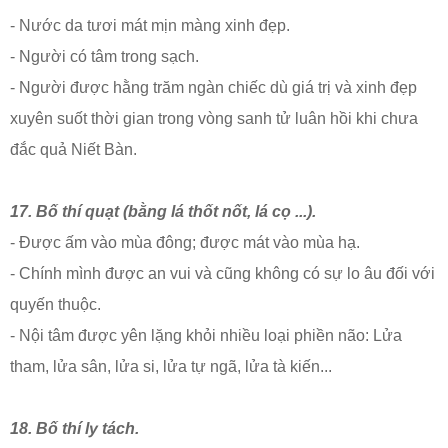
- Nước da tươi mát mịn màng xinh đẹp.
- Người có tâm trong sạch.
- Người được hằng trăm ngàn chiếc dù giá trị và xinh đẹp
xuyên suốt thời gian trong vòng sanh tử luân hồi khi chưa
đắc quả Niết Bàn.
17. Bố thí quạt (bằng lá thốt nốt, lá cọ ...).
- Được ấm vào mùa đông; được mát vào mùa hạ.
- Chính mình được an vui và cũng không có sự lo âu đối với
quyến thuộc.
- Nội tâm được yên lặng khỏi nhiều loại phiền não: Lửa
tham, lửa sân, lửa si, lửa tự ngã, lửa tà kiến...
18. Bố thí ly tách.