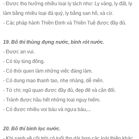
- Được thọ hưởng nhiều loại ly tách như: Ly vàng, ly đất, ly
làm bằng nhiều loại đá quý, ly bằng san hô, xà cừ.
- Các pháp hành Thiền Định và Thiền Tuệ được đầy đủ.
19. Bố thí thùng đựng nước, bình rót nước.
- Được an vui.
- Có tùy tùng đông.
- Có thói quen làm những việc đáng làm.
- Có dung mạo thanh tao, nhẹ nhàng, dễ mến.
- Tứ chi; ngũ quan được đầy đủ, đẹp đẽ và cân đối.
- Tránh được hầu hết những loại nguy hiểm.
- Có được nhiều voi báu và ngựa báu,...
20. Bố thí bình lọc nước.
- Khi sanh về cõi trời có tuổi thọ dài hơn các loài thiên khác.