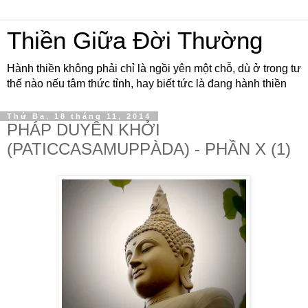
Thiền Giữa Đời Thường
Hành thiền không phải chỉ là ngồi yên một chỗ, dù ở trong tư
thế nào nếu tâm thức tỉnh, hay biết tức là đang hành thiền
Thứ Ba, 18 tháng 11, 2014
PHÁP DUYÊN KHỞI
(PATICCASAMUPPÀDA) - PHẦN X (1)