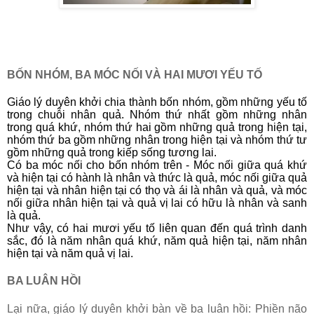
BỐN NHÓM, BA MÓC NỐI VÀ HAI MƯƠI YẾU TỐ
Giáo lý duyên khởi chia thành bốn nhóm, gồm những yếu tố
trong chuỗi nhân quả. Nhóm thứ nhất gồm những nhân
trong quá khứ, nhóm thứ hai gồm những quả trong hiện tại,
nhóm thứ ba gồm những nhân trong hiện tại và nhóm thứ tư
gồm những quả trong kiếp sống tương lai.
Có ba móc nối cho bốn nhóm trên - Móc nối giữa quá khứ
và hiện tại có hành là nhân và thức là quả, móc nối giữa quả
hiện tại và nhân hiện tại có thọ và ái là nhân và quả, và móc
nối giữa nhân hiện tại và quả vị lai có hữu là nhân và sanh
là quả.
Như vậy, có hai mươi yếu tố liên quan đến quá trình danh
sắc, đó là năm nhân quá khứ, năm quả hiện tại, năm nhân
hiện tại và năm quả vị lai.
BA LUÂN HỒI
Lại nữa, giáo lý duyên khởi bàn về ba luân hồi: Phiền não