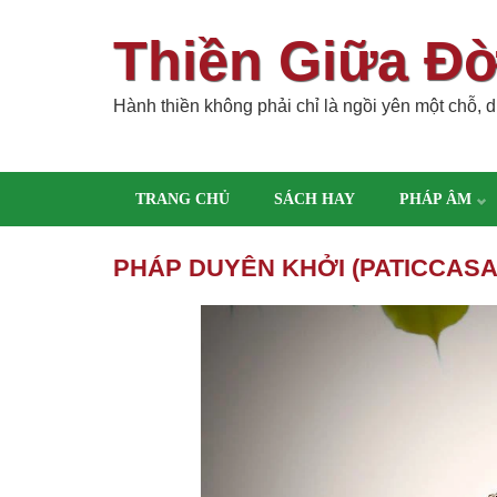
Thiền Giữa Đ
Hành thiền không phải chỉ là ngồi yên một chỗ, dù
TRANG CHỦ
SÁCH HAY
PHÁP ÂM
PHÁP DUYÊN KHỞI (PATICCASA