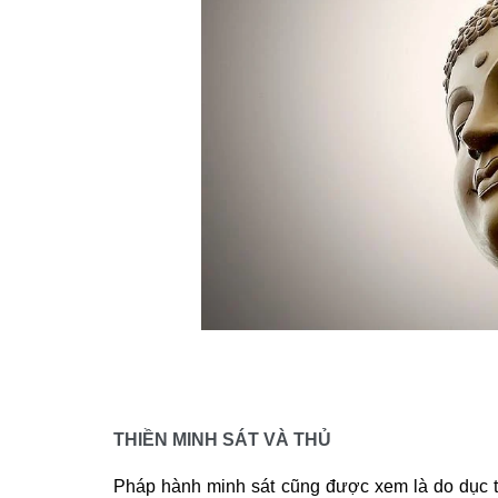
THIỀN MINH SÁT VÀ THỦ
Pháp hành minh sát cũng được xem là do dục th