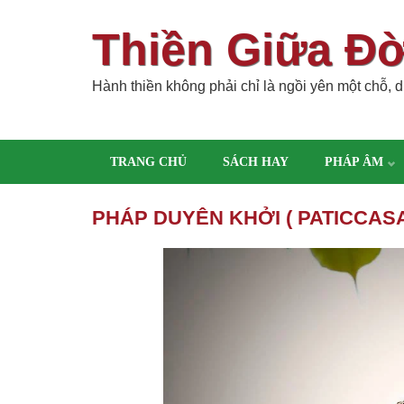
Thiền Giữa Đ
Hành thiền không phải chỉ là ngồi yên một chỗ, dù
TRANG CHỦ
SÁCH HAY
PHÁP ÂM
PHÁP DUYÊN KHỞI ( PATICCASA