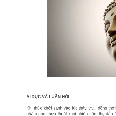
ÁI DỤC VÀ LUÂN HỒI
Khi thức khởi sanh vào lúc thấy, v.v... đồng th
phàm phu chưa thoát khỏi phiền não, thọ dẫn đế