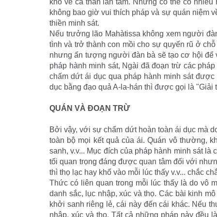
khổ về cả thân lẫn tâm. Nhưng có thể có nhiều
không bao giờ vui thích pháp và sự quán niệm về
thiền minh sát.
Nếu trưởng lão
Mahàtissa không xem người đàn 
tình và trở thành con mồi cho sự quyến rũ ở chỗ
nhưng ấn tượng người đàn bà sẽ tạo cơ hội để 
pháp hành minh sát, Ngài đã đoạn trừ các pháp ô
chấm dứt ái dục qua pháp hành minh sát được gọi
dục bằng đạo quả A-la-hán thì được gọi là "Giải 
QUÁN VÀ ĐOẠN TRỪ
Bởi vậy, với sự chấm dứt hoàn toàn ái dục mà d
toàn bộ mọi kết quả của ái. Quán vô thường, kh
sanh, v.v... Mục đích của pháp hành minh sát là 
tối quan trọng đáng được quan tâm đối với nhưn
thì thọ lạc hay khổ vào mỗi lúc thấy v.v... chắc c
Thức có liên quan trong mỗi lúc thấy là do vô 
danh sắc, lục nhập, xúc và thọ. Các bài kinh mô
khởi sanh riêng lẻ, cái này đến cái khác. Nếu t
nhập, xúc và thọ. Tất cả những pháp này đều l