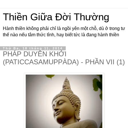
Thiền Giữa Đời Thường
Hành thiền không phải chỉ là ngồi yên một chỗ, dù ở trong tư
thế nào nếu tâm thức tỉnh, hay biết tức là đang hành thiền
Thứ Ba, 18 tháng 11, 2014
PHÁP DUYÊN KHỞI
(PATICCASAMUPPÀDA) - PHẦN VII (1)