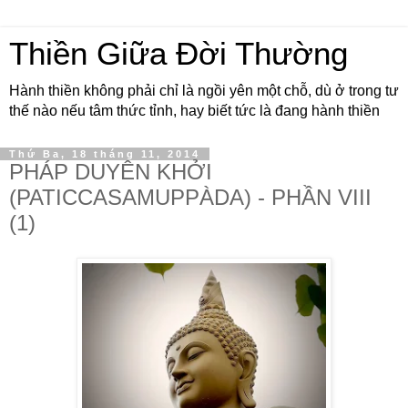
Thiền Giữa Đời Thường
Hành thiền không phải chỉ là ngồi yên một chỗ, dù ở trong tư
thế nào nếu tâm thức tỉnh, hay biết tức là đang hành thiền
Thứ Ba, 18 tháng 11, 2014
PHÁP DUYÊN KHỞI
(PATICCASAMUPPÀDA) - PHẦN VIII
(1)