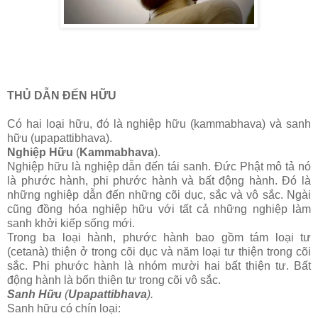
THỦ DẪN ĐẾN HỮU
Có hai loại hữu, đó là nghiệp hữu (kammabhava) và sanh
hữu (upapattibhava).
Nghiệp Hữu
(
Kammabhava
).
Nghiệp hữu là nghiệp dẫn đến tái sanh. Ðức Phật mô tả nó
là phước hành, phi phước hành và bất động hành. Ðó là
những nghiệp dẫn đến những cõi dục, sắc và vô sắc. Ngài
cũng đồng hóa nghiệp hữu với tất cả những nghiệp làm
sanh khởi kiếp sống mới.
Trong ba loại hành, phước hành bao gồm tám loại tư
(cetanà) thiện ở trong cõi dục và năm loại tư thiện trong cõi
sắc. Phi phước hành là nhóm mười hai bất thiện tư. Bất
động hành là bốn thiện tư trong cõi vô sắc.
Sanh Hữu
(
Upapattibhava
).
Sanh hữu có chín loại: